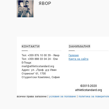
ЯВОР
КОНТАКТИ
ЗАНИМАЛНЯ
Тел: +359 876 10 00 39 - Явор
Галерия
Тел: +359 888 03 04 24 - Ели
Карта на сайта
Е-Поща:
mail@athleticstandard.org
Адрес: ул. „Проф. д-р Иван
Странски“ 61, 1700
Студентски Комплекс, София
©2015-2020
athleticstandard.org
всички права запазени |
условия за ползване
|
политика за поверител