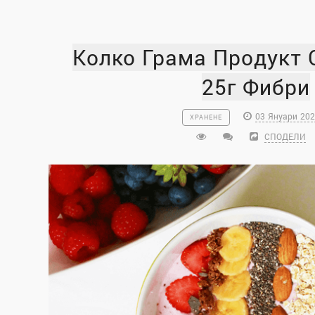
Колко Грама Продукт 
25г Фибри
03 Януари 202
ХРАНЕНЕ
СПОДЕЛИ