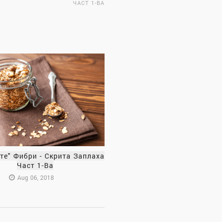
ЧАСТ 1-ВА
те" Фибри - Скрита Заплаха
Част 1-Ва
Aug 06, 2018