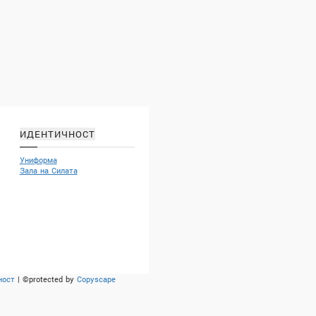
ИДЕНТИЧНОСТ
Униформа
Зала на Силата
ност
| ©protected by
Copyscape