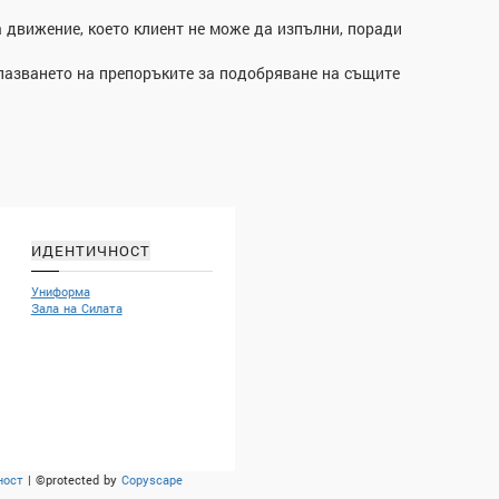
а движение, което клиент не може да изпълни, поради
спазването на препоръките за подобряване на същите
ИДЕНТИЧНОСТ
Униформа
Зала на Силата
ност
| ©protected by
Copyscape