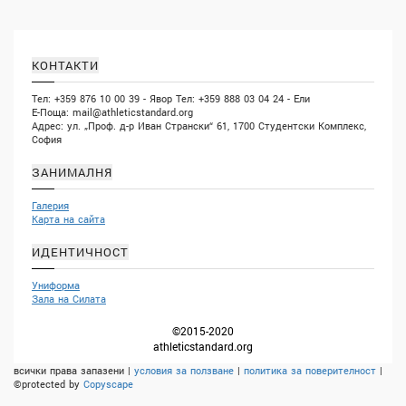
КОНТАКТИ
Тел: +359 876 10 00 39 - Явор Тел: +359 888 03 04 24 - Ели
Е-Поща:
mail@athleticstandard.org
Адрес: ул. „Проф. д-р Иван Странски“ 61, 1700 Студентски Комплекс,
София
ЗАНИМАЛНЯ
Галерия
Карта на сайта
ИДЕНТИЧНОСТ
Униформа
Зала на Силата
©2015-2020
athleticstandard.org
всички права запазени |
условия за ползване
|
политика за поверителност
|
©protected by
Copyscape