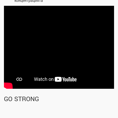
концентрацията
GO STRONG