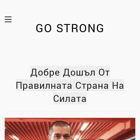
GO STRONG
Добре Дошъл От
Правилната Страна На
Силата